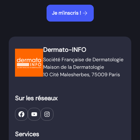
arrow_forward
Je m'inscris !
Dermato-INFO
Société Française de Dermatologie
Maison de la Dermatologie
10 Cité Malesherbes, 75009 Paris
Sur les réseaux
Services