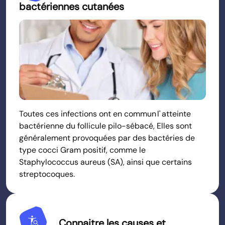
bactériennes cutanées
Toutes ces infections ont en commun l' atteinte
bactérienne du follicule pilo-sébacé, Elles sont
généralement provoquées par des bactéries de
type cocci Gram positif, comme le
Staphylococcus aureus (SA), ainsi que certains
streptocoques.
Conditions
Connaitre les causes et