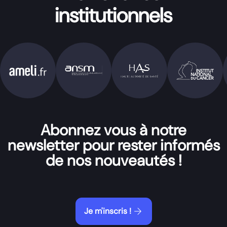
institutionnels
Abonnez vous à notre
newsletter pour rester informés
de nos nouveautés !
arrow_forward
Je m'inscris !