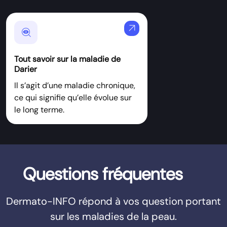
arrow_outward
Mystery
Tout savoir sur la maladie de
Darier
Il s’agit d’une maladie chronique,
ce qui signifie qu’elle évolue sur
le long terme.
Questions fréquentes
Dermato-INFO répond à vos question portant
sur les maladies de la peau.