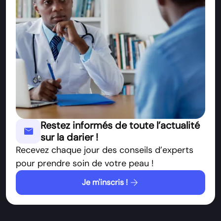
Restez informés de toute l’actualité
mail
sur la darier !
Recevez chaque jour des conseils d’experts
pour prendre soin de votre peau !
arrow_forward
Je m'inscris !