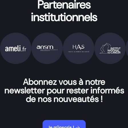
Partenaires
institutionnels
Abonnez vous à notre
newsletter pour rester informés
de nos nouveautés !
arrow_forward
Je m'inscris !