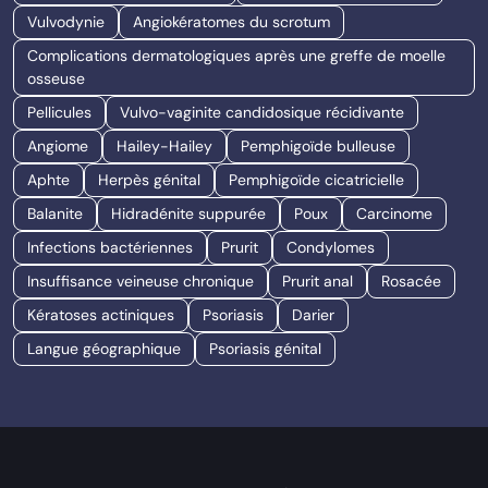
Vulvodynie
Angiokératomes du scrotum
Complications dermatologiques après une greffe de moelle
osseuse
Pellicules
Vulvo-vaginite candidosique récidivante
Angiome
Hailey-Hailey
Pemphigoïde bulleuse
Aphte
Herpès génital
Pemphigoïde cicatricielle
Balanite
Hidradénite suppurée
Poux
Carcinome
Infections bactériennes
Prurit
Condylomes
Insuffisance veineuse chronique
Prurit anal
Rosacée
Kératoses actiniques
Psoriasis
Darier
Langue géographique
Psoriasis génital