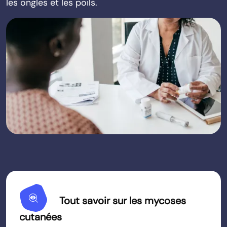
les ongles et les poils.
Mystery
Tout savoir sur les mycoses
cutanées