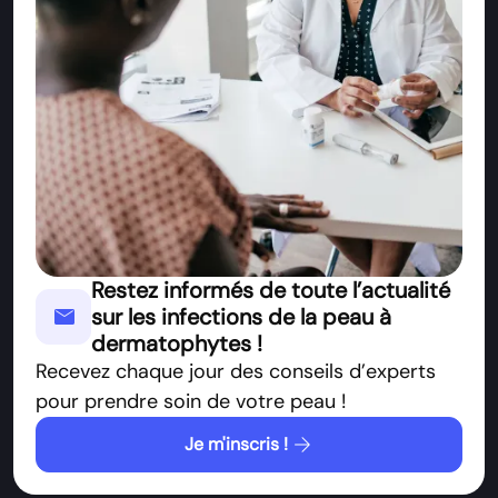
Restez informés de toute l’actualité
mail
sur les infections de la peau à
dermatophytes !
Recevez chaque jour des conseils d’experts
pour prendre soin de votre peau !
arrow_forward
Je m'inscris !