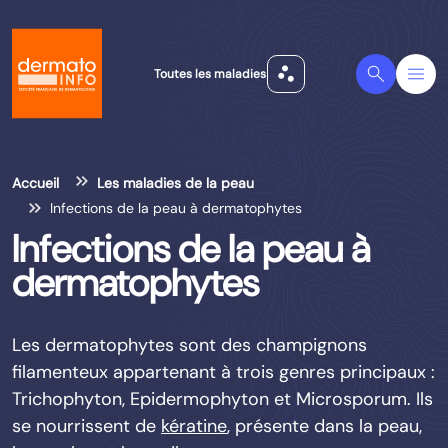
scatter_plot
Search
Menu
Toutes les maladies
Accueil
Les maladies de la peau
Infections de la peau à dermatophytes
Infections de la peau à
dermatophytes
Les dermatophytes sont des champignons
filamenteux appartenant à trois genres principaux :
Trichophyton, Epidermophyton et Microsporum. Ils
se nourrissent de
kératine
, présente dans la peau,