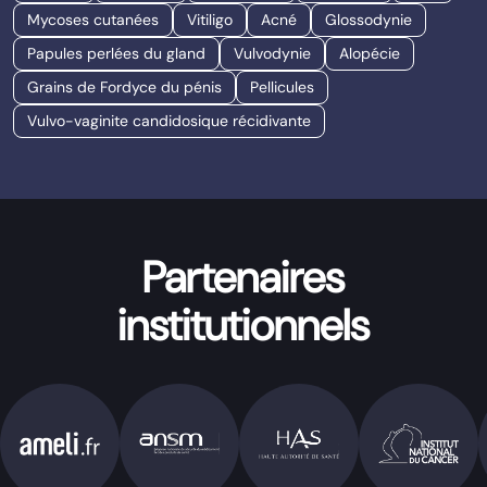
Mycoses cutanées
Vitiligo
Acné
Glossodynie
Papules perlées du gland
Vulvodynie
Alopécie
Grains de Fordyce du pénis
Pellicules
Vulvo-vaginite candidosique récidivante
Partenaires
institutionnels