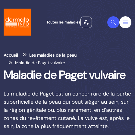
scatter_plot
Search
Menu
Toutes les maladies
Accueil
Les maladies de la peau
Maladie de Paget vulvaire
Maladie de Paget vulvaire
La maladie de Paget est un cancer rare de la partie
superficielle de la peau qui peut siéger au sein, sur
la région génitale ou, plus rarement, en d’autres
zones du revêtement cutané. La vulve est, après le
sein, la zone la plus fréquemment atteinte.