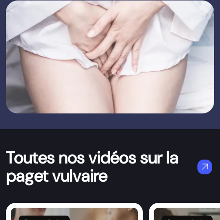
Toutes nos vidéos sur la
arrow_outward
paget vulvaire