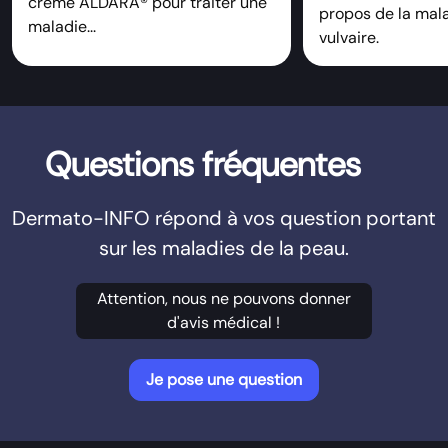
crème ALDARA® pour traiter une
propos de la mal
maladie...
vulvaire.
Questions fréquentes
Dermato-INFO répond à vos question portant
sur les maladies de la peau.
Attention, nous ne pouvons donner
d'avis médical !
Je pose une question