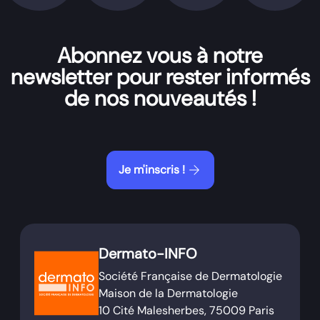
Abonnez vous à notre
newsletter pour rester informés
de nos nouveautés !
arrow_forward
Je m'inscris !
Dermato-INFO
Société Française de Dermatologie
Maison de la Dermatologie
10 Cité Malesherbes, 75009 Paris