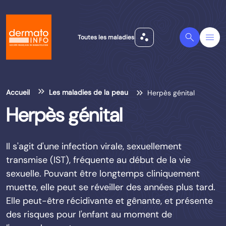
scatter_plot
Search
Menu
Toutes les maladies
Accueil
Les maladies de la peau
Herpès génital
Herpès génital
Il s'agit d'une infection virale, sexuellement
transmise (IST), fréquente au début de la vie
sexuelle. Pouvant être longtemps cliniquement
muette, elle peut se réveiller des années plus tard.
Elle peut-être récidivante et gênante, et présente
des risques pour l'enfant au moment de