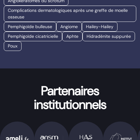
Angiokératomes du scrotum
Complications dermatologiques après une greffe de moelle
osseuse
Pemphigoïde bulleuse
Angiome
Hailey-Hailey
Pemphigoïde cicatricielle
Aphte
Hidradénite suppurée
Poux
Partenaires
institutionnels