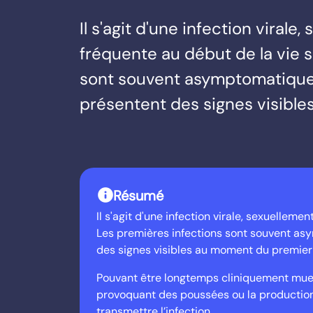
Il s'agit d'une infection virale
fréquente au début de la vie s
sont souvent asymptomatique
présentent des signes visibl
info
Résumé
Il s'agit d'une infection virale, sexuelleme
Les premières infections sont souvent as
des signes visibles au moment du premier
Pouvant être longtemps cliniquement muette
provoquant des poussées ou la production 
transmettre l’infection.