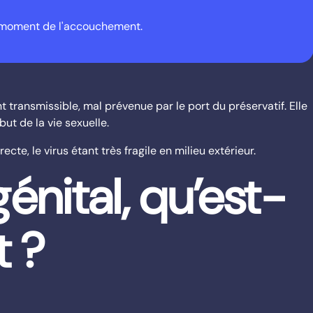
u moment de l'accouchement.
t transmissible, mal prévenue par le port du préservatif. Elle
ut de la vie sexuelle.
ecte, le virus étant très fragile en milieu extérieur.
génital, qu’est-
t ?