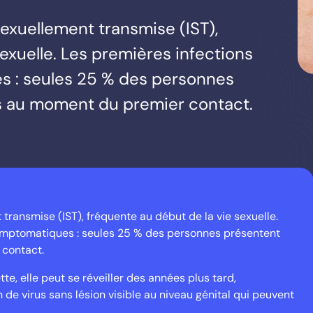
, sexuellement transmise (IST),
exuelle. Les premières infections
s : seules 25 % des personnes
es au moment du premier contact.
nt transmise (IST), fréquente au début de la vie sexuelle.
ymptomatiques : seules 25 % des personnes présentent
 contact.
, elle peut se réveiller des années plus tard,
de virus sans lésion visible au niveau génital qui peuvent