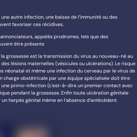
e, une autre infection, une baisse de l’immunité ou des
vent favoriser ces récidives.
 annonciateurs, appelés prodromes, tels que des
euvent être présents
t la grossesse est la transmission du virus au nouveau-né au
des lésions maternelles (vésicules ou ulcérations). Le risque
es néonatal et même une infection du cerveau par le virus de
en charge obstétricale par une équipe spécialisée doit être
une primo-infection (c'est-à-dire un premier contact avec
ique pendant la grossesse. Enfin toute ulcération génitale
r un herpès génital même en l’absence d’antécédent.