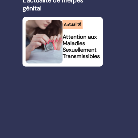
L'actualité de l'herpès
génital
Actualité
Attention aux
Maladies
Sexuellement
Transmissibles