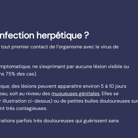
nfection herpétique ?
tout premier contact de l’organisme avec le virus de
ymptomatique, ne s'exprimant par aucune lésion visible ou
dans 75% des cas).
que, des lésions peuvent apparaître environ 5 à 10 jours
eau, soit au niveau des
muqueuses génitales
. Elles se
 illustration ci-dessus) ou de petites bulles douloureuses su
ont très contagieuses.
rations parfois très douloureuses qui guérissent sans