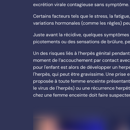
excrétion virale contagieuse sans symptôme.
Certains facteurs tels que le stress, la fatigu
variations hormonales (comme les règles) peu
Juste avant la récidive, quelques symptômes
picotements ou des sensations de brûlure, p
Un des risques liés à l’herpès génital pendan
moment de l’accouchement
par contact avec 
pour l'enfant est alors de développer un herp
l'herpès, qui peut être gravissime. Une prise 
proposée à toute femme enceinte présentant 
le virus de l'herpès) ou une récurrence herpét
chez une femme enceinte doit faire suspecte