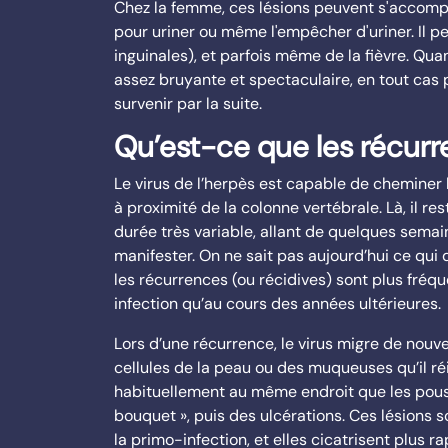
Chez la femme, ces lésions peuvent s'accomp
pour uriner ou même l'empêcher d'uriner. Il pe
inguinales), et parfois même de la fièvre. Qua
assez bruyante et spectaculaire, en tout cas 
survenir par la suite.
Qu’est-ce que les récurr
Le virus de l’herpès est capable de cheminer l
à proximité de la colonne vertébrale. Là, il r
durée très variable, allant de quelques semai
manifester. On ne sait pas aujourd’hui ce qui 
les récurrences (ou récidives) sont plus fréq
infection qu’au cours des années ultérieures.
Lors d’une récurrence, le virus migre de nouve
cellules de la peau ou des muqueuses qu’il ré
habituellement au même endroit que les pouss
bouquet », puis des ulcérations. Ces lésions
la primo-infection, et elles cicatrisent plus r