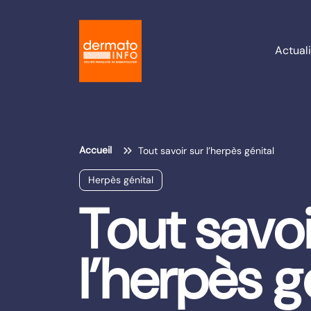
Actuali
Accueil
Tout savoir sur l’herpès génital
Herpès génital
Tout savoi
l’herpès g