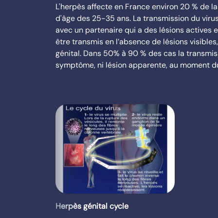
L'herpès affecte en France environ 20 % de la 
d'âge des 25-35 ans. La transmission du virus,
avec un partenaire qui a des lésions actives e
être transmis en l’absence de lésions visibles
génital. Dans 50% à 90 % des cas la transmiss
symptôme, ni lésion apparente, au moment du
Herpès génital cycle
.