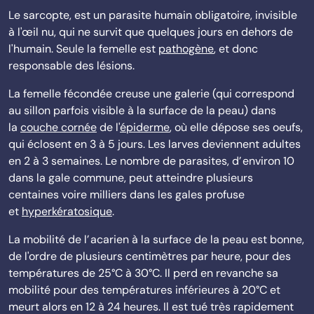
Le sarcopte, est un parasite humain obligatoire, invisible
à l'œil nu, qui ne survit que quelques jours en dehors de
l'humain. Seule la femelle est
pathogène
, et donc
responsable des lésions.
La femelle fécondée creuse une galerie (qui correspond
au sillon parfois visible à la surface de la peau) dans
la
couche cornée
de l'
épiderme
, où elle dépose ses oeufs,
qui éclosent en 3 à 5 jours. Les larves deviennent adultes
en 2 à 3 semaines. Le nombre de parasites, d’ environ 10
dans la gale commune, peut atteindre plusieurs
centaines voire milliers dans les gales profuse
et
hyperkératosique
.
La mobilité de l’ acarien à la surface de la peau est bonne,
de l'ordre de plusieurs centimètres par heure, pour des
températures de 25°C à 30°C. Il perd en revanche sa
mobilité pour des températures inférieures à 20°C et
meurt alors en 12 à 24 heures. Il est tué très rapidement