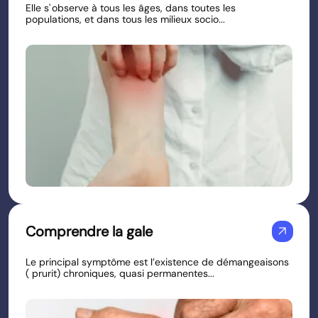
Elle s' observe à tous les âges, dans toutes les
populations, et dans tous les milieux socio...
Comprendre la gale
arrow_outward
Le principal symptôme est l’existence de démangeaisons
( prurit) chroniques, quasi permanentes...