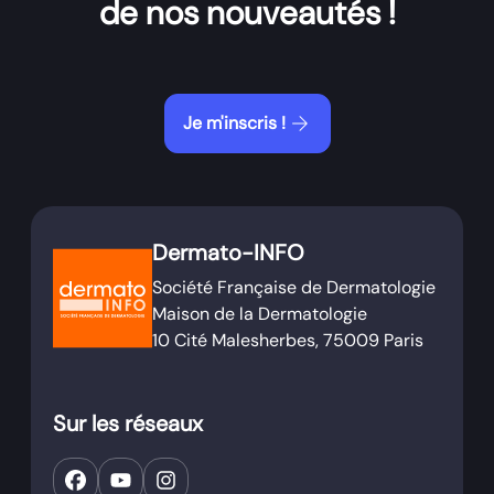
de nos nouveautés !
arrow_forward
Je m'inscris !
Dermato-INFO
Société Française de Dermatologie
Maison de la Dermatologie
10 Cité Malesherbes, 75009 Paris
Sur les réseaux