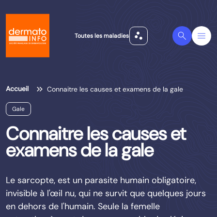
scatter_plot
Search
Menu
Toutes les maladies
Accueil
Connaitre les causes et examens de la gale
Gale
Connaitre les causes et
examens de la gale
Le sarcopte, est un parasite humain obligatoire,
invisible à l'œil nu, qui ne survit que quelques jours
en dehors de l'humain. Seule la femelle