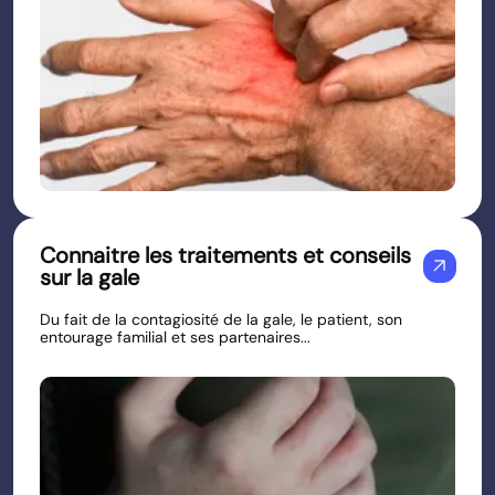
Connaitre les traitements et conseils
arrow_outward
sur la gale
Du fait de la contagiosité de la gale, le patient, son
entourage familial et ses partenaires...