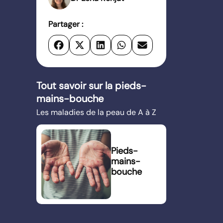
Partager :
Tout savoir sur la pieds-
mains-bouche
Les maladies de la peau de A à Z
Pieds-
mains-
bouche