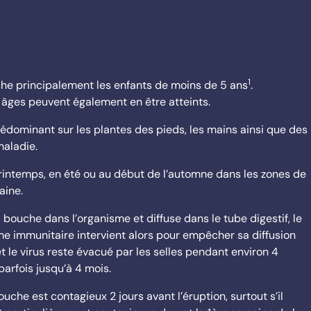
1
ouche principalement les enfants de moins de 5 ans
.
s âges peuvent également en être atteints.
édominant sur les plantes des pieds, les mains ainsi que des
maladie.
rintemps, en été ou au début de l’automne dans les zones de
aine.
a bouche dans l’organisme et diffuse dans le tube digestif, le
me immunitaire intervient alors pour empêcher sa diffusion
t le virus reste évacué par les selles pendant environ 4
parfois jusqu’à 4 mois.
che est contagieux 2 jours avant l’éruption, surtout s’il