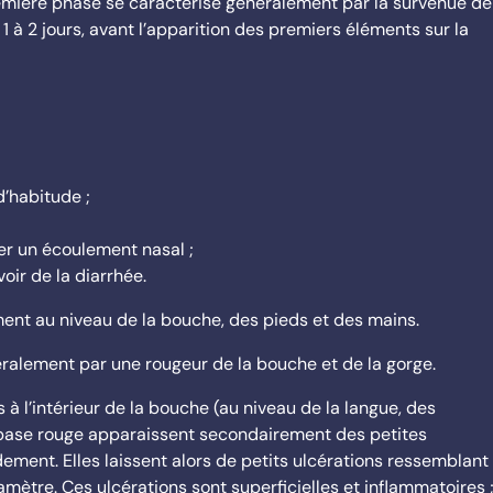
mière phase se caractérise généralement par la survenue de
à 2 jours, avant l’apparition des premiers éléments sur la
d’habitude ;
er un écoulement nasal ;
oir de la diarrhée.
ment au niveau de la bouche, des pieds et des mains.
ralement par une rougeur de la bouche et de la gorge.
à l’intérieur de la bouche (au niveau de la langue, des
te base rouge apparaissent secondairement des petites
ement. Elles laissent alors de petits ulcérations ressemblant
mètre. Ces ulcérations sont superficielles et inflammatoires 