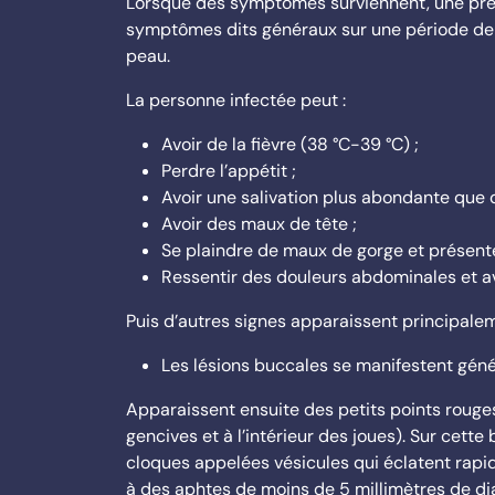
Lorsque des symptômes surviennent, une pre
symptômes dits généraux sur une période de 1 
peau.
La personne infectée peut :
Avoir de la fièvre (38 °C-39 °C) ;
Perdre l’appétit ;
Avoir une salivation plus abondante que 
Avoir des maux de tête ;
Se plaindre de maux de gorge et présent
Ressentir des douleurs abdominales et av
Puis d’autres signes apparaissent principale
Les lésions buccales se manifestent géné
Apparaissent ensuite des petits points rouges 
gencives et à l’intérieur des joues). Sur cet
cloques appelées vésicules qui éclatent rapid
à des aphtes de moins de 5 millimètres de dia