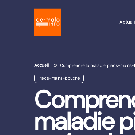
Actuali
Accueil
Comprendre la maladie pieds-mains
Pieds-mains-bouche
Comprend
maladie p