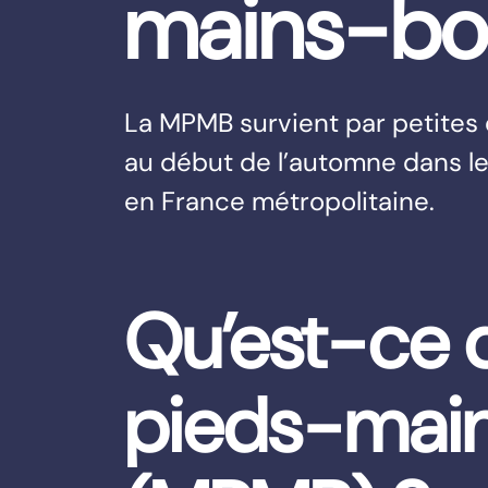
mains-b
La MPMB survient par petites
au début de l’automne dans l
en France métropolitaine.
Qu’est-ce 
pieds-mai