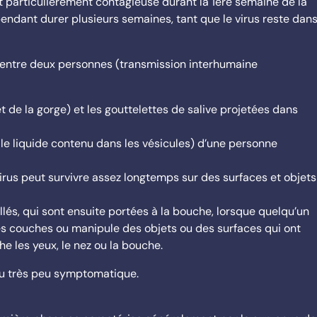
 est particulièrement contagieuse durant la 1ère semaine de la
endant durer plusieurs semaines, tant que le virus reste dan
 entre deux personnes (transmission interhumaine
 de la gorge) et les gouttelettes de salive projetées dans
 le liquide contenu dans les vésicules) d’une personne
virus peut survivre assez longtemps sur des surfaces et objets
lés, qui sont ensuite portées à la bouche, lorsque quelqu’un
s couches ou manipule des objets ou des surfaces qui ont
he les yeux, le nez ou la bouche.
ou très peu symptomatique.