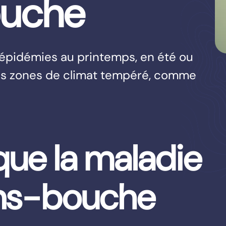
ouche
 épidémies au printemps, en été ou
es zones de climat tempéré, comme
que la maladie
ns-bouche