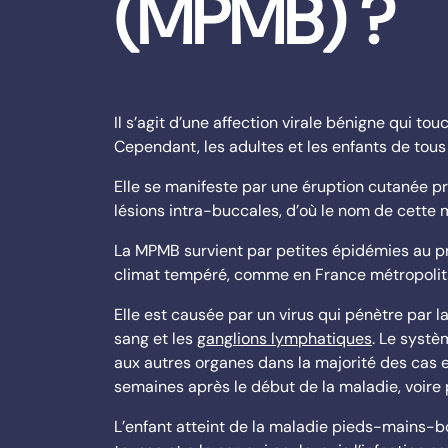
(MPMB) ?
Il s’agit d’une affection virale bénigne qui t
Cependant, les adultes et les enfants de tou
Elle se manifeste par une éruption cutanée pr
lésions intra-buccales, d’où le nom de cette 
La MPMB survient par petites épidémies au p
climat tempéré, comme en France métropolit
Elle est causée par un virus qui pénètre par l
sang et les
ganglions lymphatiques
. Le systè
aux autres organes dans la majorité des cas e
semaines après le début de la maladie, voire 
L’enfant atteint de la maladie pieds-mains-bou