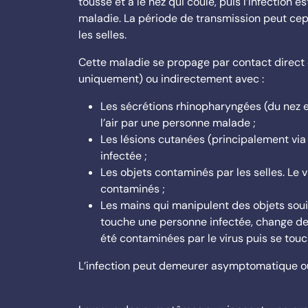
tousse et a le nez qui coule, puis l’infection
maladie. La période de transmission peut cep
les selles.
Cette maladie se propage par contact direct
uniquement) ou indirectement avec :
Les sécrétions rhinopharyngées (du nez et
l’air par une personne malade ;
Les lésions cutanées (principalement via
infectée ;
Les objets contaminés par les selles. Le 
contaminés ;
Les mains qui manipulent des objets souil
touche une personne infectée, change de
été contaminées par le virus puis se touc
L’infection peut demeurer asymptomatique 