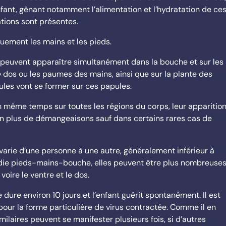
nfant, gênant notamment l’alimentation et l’hydratation de ce
ations sont présentes.
quement les mains et les pieds.
 peuvent apparaître simultanément dans la bouche et sur les
e dos ou les paumes des mains, ainsi que sur la plante des
ules vont se former sur ces papules.
n même temps sur toutes les régions du corps, leur apparitio
on plus de démangeaisons sauf dans certains rares cas de
varie d’une personne à une autre, généralement inférieur à
ladie pieds-mains-bouche, elles peuvent être plus nombreuse
 voire le ventre et le dos.
ure environ 10 jours et l’enfant guérit spontanément. Il est
our la forme particulière de virus contractée. Comme il en
aires peuvent se manifester plusieurs fois, si d’autres