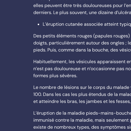
elles peuvent être très douloureuses pour l’e
derniers. Le plus souvent, une dizaine d’ulcér
L’éruption cutanée associée atteint typi
Des petits éléments rouges (papules rouges)
doigts, particulièrement autour des ongles ; l
pieds. Puis, comme dans la bouche, des vésic
Habituellement, les vésicules apparaissent e
n’est pas douloureuse et n’occasionne pas n
formes plus sévères.
Le nombre de lésions sur le corps du malade 
100. Dans les cas les plus étendus de la ma
et atteindre les bras, les jambes et les fesses,
L’éruption de la maladie pieds-mains-bouche d
immunisé contre la maladie, mais seulement p
existe de nombreux types, des symptômes simil