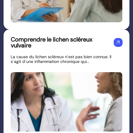
Comprendre le lichen scléreux
arrow_outward
vulvaire
La cause du lichen scléreux n' est pas bien connue. Il
s' agit d' une inflammation chronique qui...