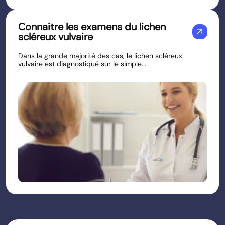
Connaitre les examens du lichen
arrow_outward
scléreux vulvaire
Dans la grande majorité des cas, le lichen scléreux
vulvaire est diagnostiqué sur le simple...