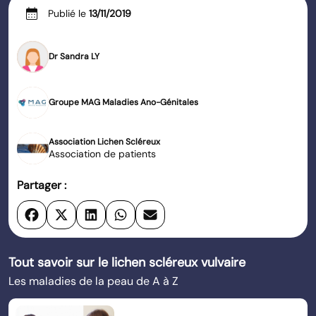
calendar_month
Publié le
13/11/2019
Dr Sandra LY
Groupe MAG Maladies Ano-Génitales
Association Lichen Scléreux
Association de patients
Partager :
Tout savoir sur le lichen scléreux vulvaire
Les maladies de la peau de A à Z