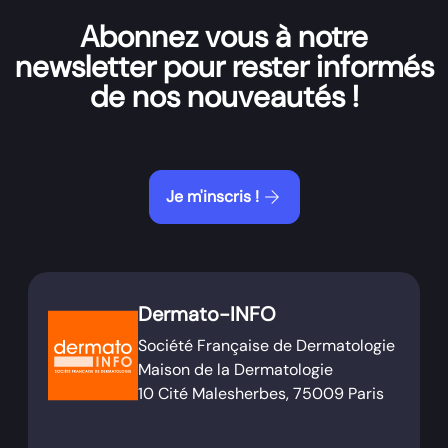
Abonnez vous à notre
newsletter pour rester informés
de nos nouveautés !
arrow_forward
Je m'inscris !
Dermato-INFO
Société Française de Dermatologie
Maison de la Dermatologie
10 Cité Malesherbes, 75009 Paris