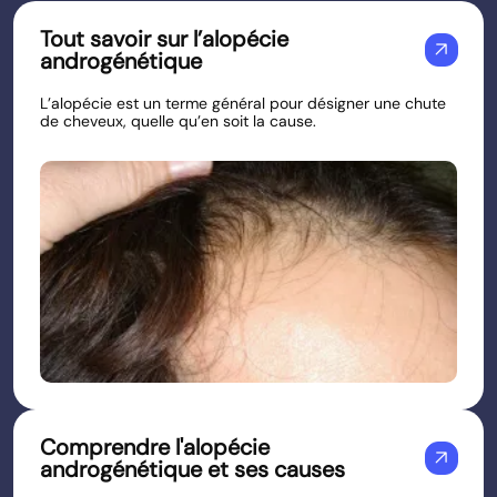
Tout savoir sur l’alopécie
arrow_outward
androgénétique
L’alopécie est un terme général pour désigner une chute
de cheveux, quelle qu’en soit la cause.
Comprendre l'alopécie
arrow_outward
androgénétique et ses causes