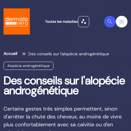
scatter_plot
Search
Menu
Toutes les maladies
Accueil
Des conseils sur l'alopécie androgénétique
Alopécie androgénétique
Des conseils sur l'alopécie
androgénétique
Certains gestes très simples permettent, sinon
d'arrêter la chute des cheveux, au moins de vivre
plus confortablement avec sa calvitie ou d'en