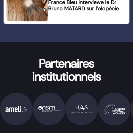
France Bleu Interviewe le Dr
Bruno MATARD sur l’alopécie
Partenaires
institutionnels