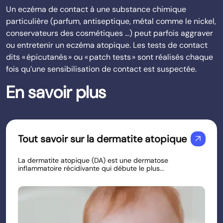
Un eczéma de contact à une substance chimique
particulière (parfum, antiseptique, métal comme le nickel,
conservateurs des cosmétiques …) peut parfois aggraver
ou entretenir un eczéma atopique. Les tests de contact
dits « épicutanés » ou « patch tests » sont réalisés chaque
fois qu’une sensibilisation de contact est suspectée.
En savoir plus
Tout savoir sur la dermatite atopique
arrow_outward
La dermatite atopique (DA) est une dermatose
inflammatoire récidivante qui débute le plus...