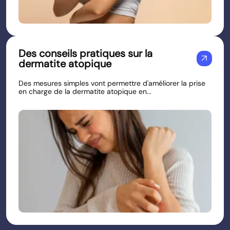
Des conseils pratiques sur la
arrow_outward
dermatite atopique
Des mesures simples vont permettre d'améliorer la prise
en charge de la dermatite atopique en...