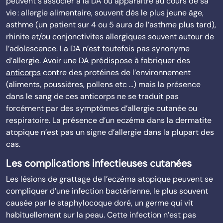
peuvent s’associer à la DA ou apparaître au cours de sa
vie : allergie alimentaire, souvent dès le plus jeune âge,
asthme (un patient sur 4 ou 5 aura de l’asthme plus tard),
rhinite et/ou conjonctivites allergiques souvent autour de
l’adolescence. La DA n’est toutefois pas synonyme
d’allergie. Avoir une DA prédispose à fabriquer des
anticorps
contre des protéines de l’environnement
(aliments, poussières, pollens etc …) mais la présence
dans le sang de ces anticorps ne se traduit pas
forcément par des symptômes d’allergie cutanée ou
respiratoire. La présence d’un eczéma dans la dermatite
atopique n’est pas un signe d’allergie dans la plupart des
cas.
Les complications infectieuses cutanées
Les lésions de grattage de l’eczéma atopique peuvent se
compliquer d’une infection bactérienne, le plus souvent
causée par le staphylocoque doré, un germe qui vit
habituellement sur la peau. Cette infection n’est pas