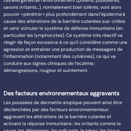
Les allergènes de l’environnement (pollens, poussières,
savons irritants…), normalement bien tolérés, vont alors
pouvoir « pénétrer » plus profondément dans l’épiderme à
cause des altérations de la barrière cutanées sus-citées
et venir stimuler le système de défense immunitaire (en
particulier les lymphocytes). Ce système très réactif va
réagir de façon excessive à ce qu’il considère comme une
agression et entraîner une production de messagers de
l’inflammation (notamment des cytokines), ce qui va
conduire aux signes cliniques de l’eczéma :
démangeaisons, rougeur et suintement.
Des facteurs environnementaux aggravants
Les poussées de dermatite atopique peuvent ainsi être
déclenchées par des facteurs environnementaux
aggravant les altérations de la barrière cutanée et
activant la réponse immunitaire : les irritants comme le
savon, les détergents, les polluants, le tabac, les tissus