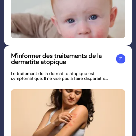
M'informer des traitements de la
arrow_outward
dermatite atopique
Le traitement de la dermatite atopique est
symptomatique. Il ne vise pas à faire disparaître...