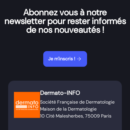
Abonnez vous à notre
newsletter pour rester informés
de nos nouveautés !
arrow_forward
Je m'inscris !
Dermato-INFO
Société Française de Dermatologie
Maison de la Dermatologie
10 Cité Malesherbes, 75009 Paris