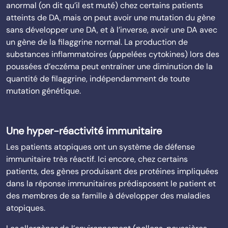
anormal (on dit qu’il est muté) chez certains patients
atteints de DA, mais on peut avoir une mutation du gène
sans développer une DA, et à l’inverse, avoir une DA avec
un gène de la filaggrine normal. La production de
substances inflammatoires (appelées cytokines) lors des
poussées d’eczéma peut entraîner une diminution de la
quantité de filaggrine, indépendamment de toute
mutation génétique.
Une hyper-réactivité immunitaire
Les patients atopiques ont un système de défense
immunitaire très réactif. Ici encore, chez certains
patients, des gènes produisant des protéines impliquées
dans la réponse immunitaires prédisposent le patient et
des membres de sa famille à développer des maladies
atopiques.