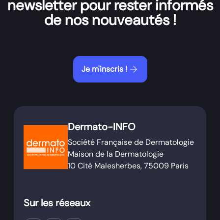
newsletter pour rester informés
de nos nouveautés !
arrow_forward
Je m'inscris !
Dermato-INFO
Société Française de Dermatologie
Maison de la Dermatologie
10 Cité Malesherbes, 75009 Paris
Sur les réseaux