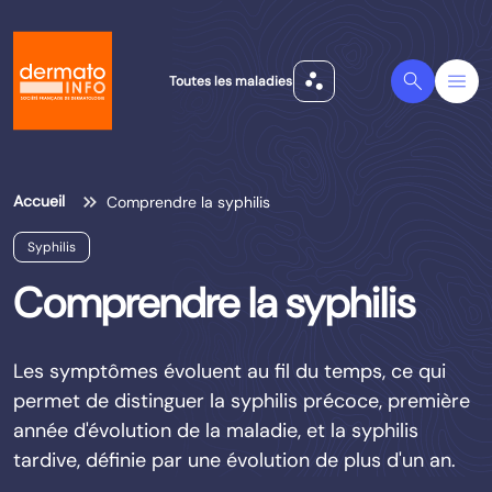
scatter_plot
Search
Menu
Toutes les maladies
Accueil
Comprendre la syphilis
Syphilis
Comprendre la syphilis
Les symptômes évoluent au fil du temps, ce qui
permet de distinguer la syphilis précoce, première
année d'évolution de la maladie, et la syphilis
tardive, définie par une évolution de plus d'un an.