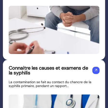
Connaitre les causes et examens de
arrow_outward
la syphilis
La contamination se fait au contact du chancre de la
syphilis primaire, pendant un rapport...