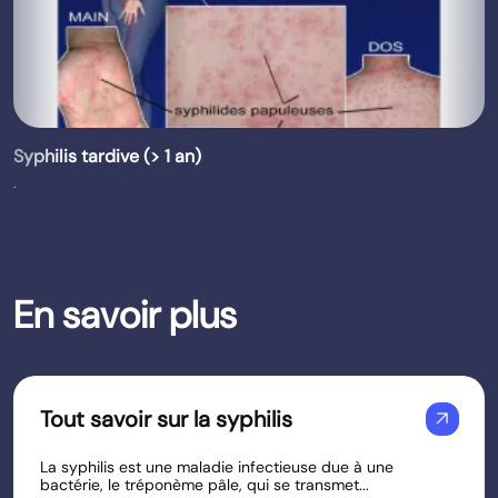
Syphilis tardive (> 1 an)
.
En savoir plus
Tout savoir sur la syphilis
arrow_outward
La syphilis est une maladie infectieuse due à une
bactérie, le tréponème pâle, qui se transmet...