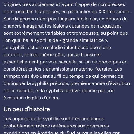
origines très anciennes et ayant frappé de nombreuses
personnalités historiques, en particulier au XIXème siècle.
Son diagnostic n'est pas toujours facile car, en dehors du
chancre inaugural, les lésions cutanées et muqueuses
sont extrêmement variables et trompeuses, au point que
l'on qualifie la syphilis de « grande simulatrice ».
La syphilis est une maladie infectieuse due à une
bactérie, le tréponème pâle, qui se transmet
essentiellement par voie sexuelle, si l'on ne prend pas en
considération les transmissions materno-fœtales. Les
symptômes évoluent au fil du temps, ce qui permet de
distinguer la syphilis précoce, première année d'évolution
de la maladie, et la syphilis tardive, définie par une
évolution de plus d'un an.
Un peu d'histoire
Les origines de la syphilis sont très anciennes,
probablement même antérieures aux premières
expéditions en Amérique du Sud auxquelles elles ont