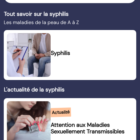
Tout savoir sur la syphilis
Les maladies de la peau de A à Z
Syphilis
L'actualité de la syphilis
Actualité
Attention aux Maladies
Sexuellement Transmissibles