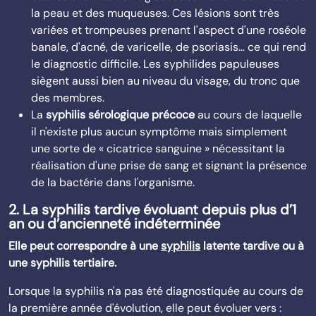
la peau et des muqueuses. Ces lésions sont très
variées et trompeuses prenant l'aspect d'une roséole
banale, d'acné, de varicelle, de psoriasis… ce qui rend
le diagnostic difficile. Les syphilides papuleuses
siègent aussi bien au niveau du visage, du tronc que
des membres.
La
syphilis sérologique précoce
au cours de laquelle
il n'existe plus aucun symptôme mais simplement
une sorte de « cicatrice sanguine » nécessitant la
réalisation d'une prise de sang et signant la présence
de la bactérie dans l'organisme.
2. La syphilis tardive évoluant depuis plus d’1
an ou d’ancienneté indéterminée
Elle peut correspondre à une
syphilis
latente tardive ou à
une syphilis tertiaire.
Lorsque la syphilis n'a pas été diagnostiquée au cours de
la première année d'évolution, elle peut évoluer vers :