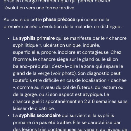
prise en charge thérapeutique qui permet d'éviter
l'évolution vers une forme tardive.
Au cours de cette
phase précoce
qui concerne la
première année d'évolution de la maladie, on distingue :
La
syphilis primaire
qui se manifeste par le « chancre
syphilitique », ulcération unique, indurée,
superficielle, propre, indolore et contagieuse. Chez
l'homme, le chancre siège sur le gland ou le sillon
balano-préputial, c'est-à-dire la zone qui sépare le
gland de la verge (voir photo). Son diagnostic peut
toutefois être difficile en cas de localisation « cachée
», comme au niveau du col de l'utérus, du rectum ou
de la gorge, ou si son aspect est atypique. Le
chancre guérit spontanément en 2 à 6 semaines sans
laisser de cicatrice.
La
syphilis secondaire
qui survient si la syphilis
primaire n'a pas été traitée. Elle se caractérise par
des lésions très contagieuses survenant au niveau de