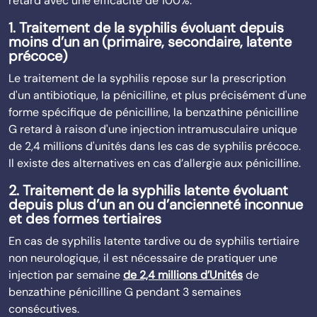
retard avec une efficacité de 100%.
1. Traitement de la syphilis évoluant depuis
moins d’un an (primaire, secondaire, latente
précoce)
Le traitement de la syphilis repose sur la prescription
d'un antibiotique, la pénicilline, et plus précisément d'une
forme spécifique de pénicilline, la benzathine pénicilline
G retard à raison d'une injection intramusculaire unique
de 2,4 millions d'unités dans les cas de syphilis précoce.
Il existe des alternatives en cas d’allergie aux pénicilline.
2. Traitement de la syphilis latente évoluant
depuis plus d’un an ou d’ancienneté inconnue
et des formes tertiaires
En cas de syphilis latente tardive ou de syphilis tertiaire
non neurologique, il est nécessaire de pratiquer une
injection par semaine
de 2,4 millions d’Unités
de
benzathine pénicilline G pendant 3 semaines
consécutives.