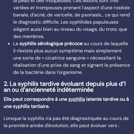
la peau et des muqueuses. Ces lésions sont très
variées et trompeuses prenant l'aspect d'une roséole
banale, d'acné, de varicelle, de psoriasis… ce qui rend
le diagnostic difficile. Les syphilides papuleuses
siègent aussi bien au niveau du visage, du tronc que
des membres.
La
syphilis sérologique précoce
au cours de laquelle
il n'existe plus aucun symptôme mais simplement
une sorte de « cicatrice sanguine » nécessitant la
réalisation d'une prise de sang et signant la présence
de la bactérie dans l'organisme.
2. La syphilis tardive évoluant depuis plus d’1
an ou d’ancienneté indéterminée
Elle peut correspondre à une
syphilis
latente tardive ou à
une syphilis tertiaire.
Lorsque la syphilis n'a pas été diagnostiquée au cours de
la première année d'évolution, elle peut évoluer vers :