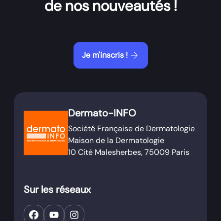
de nos nouveautés !
arrow_forward
Je m'inscris !
Dermato-INFO
Société Française de Dermatologie
Maison de la Dermatologie
10 Cité Malesherbes, 75009 Paris
Sur les réseaux