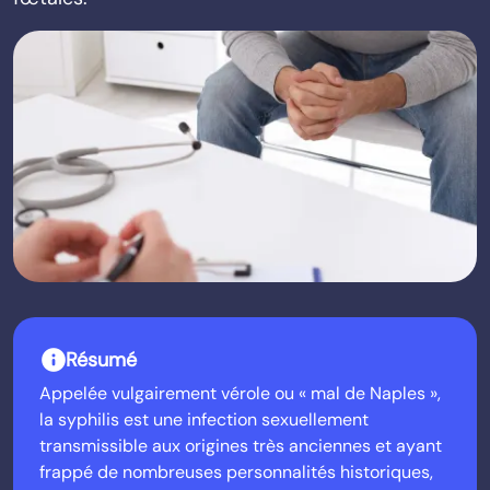
info
Résumé
Appelée vulgairement vérole ou « mal de Naples »,
la syphilis est une infection sexuellement
transmissible aux origines très anciennes et ayant
frappé de nombreuses personnalités historiques,