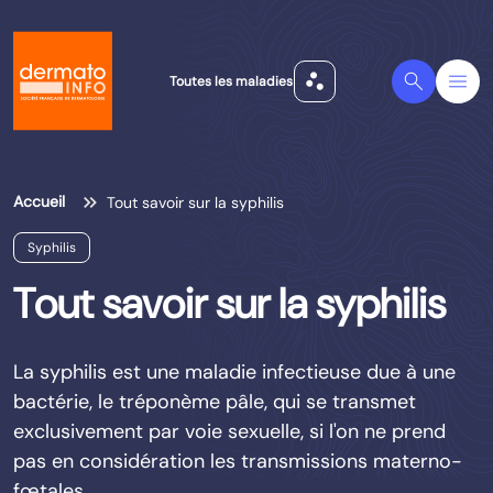
scatter_plot
Search
Menu
Toutes les maladies
Accueil
Tout savoir sur la syphilis
Syphilis
Tout savoir sur la syphilis
La syphilis est une maladie infectieuse due à une
bactérie, le tréponème pâle, qui se transmet
exclusivement par voie sexuelle, si l'on ne prend
pas en considération les transmissions materno-
fœtales.