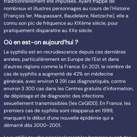
traditionnellement été imputées. Ayant frappé de
nombreux et illustres personnages au cours de l'Histoire
(François 1er, Maupassant, Baudelaire, Nietzsche), elle a
connu son pic de fréquence au XIXème siècle, pour
pratiquement disparaître au XXe siècle.
Où en est-on aujourd’hui ?
La syphilis est en recrudescence depuis ces dernières
années, particulièrement en Europe de l'Est et dans
d'autres régions comme la France. En 2021, le nombre de
cas de syphilis a augmenté de 42% en médecine
générale, avec environ 9 291 cas diagnostiqués, contre
environ 3 300 cas dans les Centres gratuits d’information,
de dépistage et de diagnostic des infections
sexuellement transmissibles (les CeGIDD). En France, les
premiers cas de syphilis sont réapparus en 1999,
marquant le début d’une nouvelle épidémie qui a
démarré dès 2000-2001.