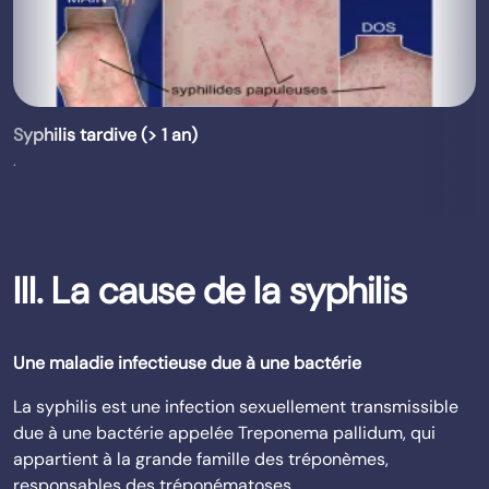
Syphilis tardive (> 1 an)
.
III. La cause de la syphilis
Une maladie infectieuse due à une bactérie
La syphilis est une infection sexuellement transmissible
due à une bactérie appelée Treponema pallidum, qui
appartient à la grande famille des tréponèmes,
responsables des tréponématoses.