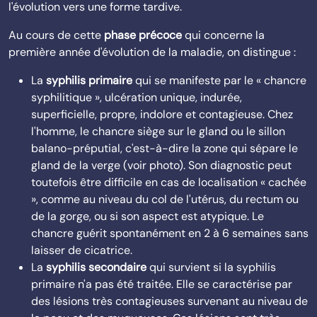
l'évolution vers une forme tardive.
Au cours de cette
phase précoce
qui concerne la
première année d'évolution de la maladie, on distingue :
La
syphilis primaire
qui se manifeste par le « chancre
syphilitique », ulcération unique, indurée,
superficielle, propre, indolore et contagieuse. Chez
l'homme, le chancre siège sur le gland ou le sillon
balano-préputial, c'est-à-dire la zone qui sépare le
gland de la verge (voir photo). Son diagnostic peut
toutefois être difficile en cas de localisation « cachée
», comme au niveau du col de l'utérus, du rectum ou
de la gorge, ou si son aspect est atypique. Le
chancre guérit spontanément en 2 à 6 semaines sans
laisser de cicatrice.
La
syphilis secondaire
qui survient si la syphilis
primaire n'a pas été traitée. Elle se caractérise par
des lésions très contagieuses survenant au niveau de