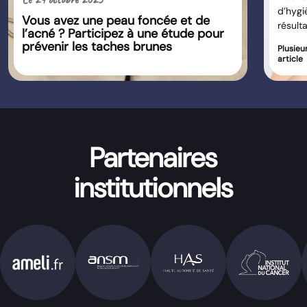
d’hygi
Vous avez une peau foncée et de
résulta
l’acné ? Participez à une étude pour
prévenir les taches brunes
Plusieu
article
Partenaires
institutionnels