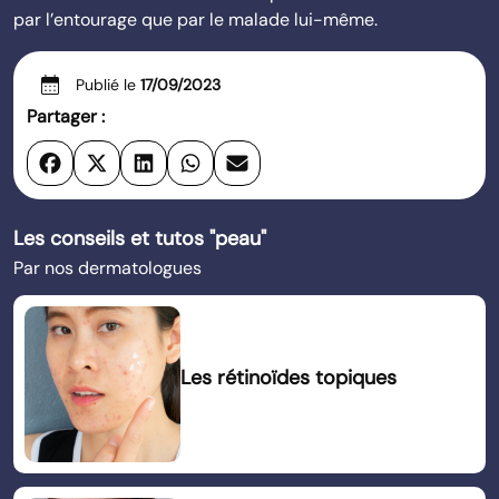
par l’entourage que par le malade lui-même.
calendar_month
Publié le
17/09/2023
Partager :
Les conseils et tutos "peau"
Par nos dermatologues
Les rétinoïdes topiques