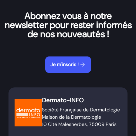
Abonnez vous à notre
newsletter pour rester informés
de nos nouveautés !
arrow_forward
Je m'inscris !
Dermato-INFO
Société Française de Dermatologie
Maison de la Dermatologie
10 Cité Malesherbes, 75009 Paris