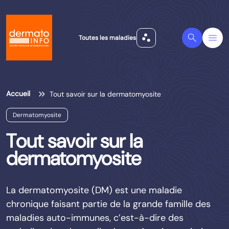
scatter_plot
Search
Menu
Toutes les maladies
Accueil
Tout savoir sur la dermatomyosite
Dermatomyosite
Tout savoir sur la
dermatomyosite
La dermatomyosite (DM) est une maladie
chronique faisant partie de la grande famille des
maladies auto-immunes, c’est-à-dire des