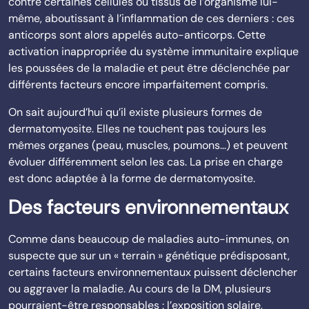
contre certaines cellules ou tissus de l’organisme lui-
même, aboutissant à l’inflammation de ces derniers : ces
anticorps sont alors appelés auto-anticorps. Cette
activation inappropriée du système immunitaire explique
les poussées de la maladie et peut être déclenchée par
différents facteurs encore imparfaitement compris.
On sait aujourd’hui qu’il existe plusieurs formes de
dermatomyosite. Elles ne touchent pas toujours les
mêmes organes (peau, muscles, poumons…) et peuvent
évoluer différemment selon les cas. La prise en charge
est donc adaptée à la forme de dermatomyosite.
Des facteurs environnementaux
Comme dans beaucoup de maladies auto-immunes, on
suspecte que sur un « terrain » génétique prédisposant,
certains facteurs environnementaux puissent déclencher
ou aggraver la maladie. Au cours de la DM, plusieurs
pourraient-être responsables : l’exposition solaire,