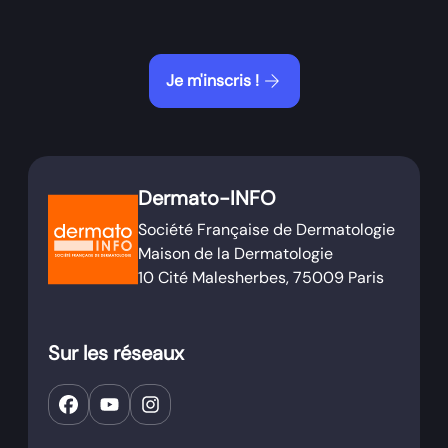
arrow_forward
Je m'inscris !
Dermato-INFO
Société Française de Dermatologie
Maison de la Dermatologie
10 Cité Malesherbes, 75009 Paris
Sur les réseaux