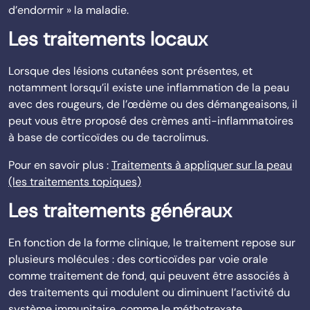
d’endormir » la maladie.
Les traitements locaux
Lorsque des lésions cutanées sont présentes, et
notamment lorsqu’il existe une inflammation de la peau
avec des rougeurs, de l’œdème ou des démangeaisons, il
peut vous être proposé des crèmes anti-inflammatoires
à base de corticoïdes ou de tacrolimus.
Pour en savoir plus :
Traitements à appliquer sur la peau
(les traitements topiques)
Les traitements généraux
En fonction de la forme clinique, le traitement repose sur
plusieurs molécules : des corticoïdes par voie orale
comme traitement de fond, qui peuvent être associés à
des traitements qui modulent ou diminuent l’activité du
système immunitaire, comme le méthotrexate,