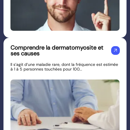
Comprendre la dermatomyosite et
arrow_outward
ses causes
Il s’agit d’une maladie rare, dont la fréquence est estimée
à 1 à 5 personnes touchées pour 100...