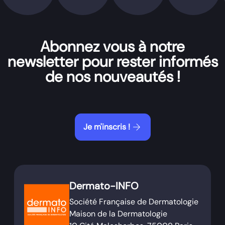
Abonnez vous à notre
newsletter pour rester informés
de nos nouveautés !
arrow_forward
Je m'inscris !
Dermato-INFO
Société Française de Dermatologie
Maison de la Dermatologie