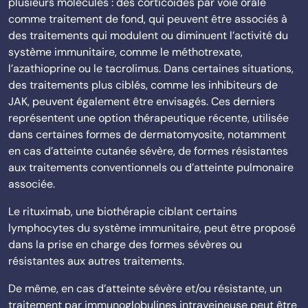
plusieurs molécules : des corticoïdes par voie orale
comme traitement de fond, qui peuvent être associés à
des traitements qui modulent ou diminuent l’activité du
système immunitaire, comme le méthotrexate,
l’azathioprine ou le tacrolimus. Dans certaines situations,
des traitements plus ciblés, comme les inhibiteurs de
JAK, peuvent également être envisagés. Ces derniers
représentent une option thérapeutique récente, utilisée
dans certaines formes de dermatomyosite, notamment
en cas d’atteinte cutanée sévère, de formes résistantes
aux traitements conventionnels ou d’atteinte pulmonaire
associée.
Le rituximab, une biothérapie ciblant certains
lymphocytes du système immunitaire, peut être proposé
dans la prise en charge des formes sévères ou
résistantes aux autres traitements.
De même, en cas d’atteinte sévère et/ou résistante, un
traitement par immunoglobulines intraveineuse peut être