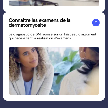
Connaitre les examens de la
arrow_outward
dermatomyosite
Le diagnostic de DM repose sur un faisceau d’argument
qui nécessitent la réalisation d’examens...