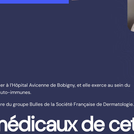
er à l’Hôpital Avicenne de Bobigny, et elle exerce au sein du
 auto-immunes.
ire du groupe Bulles de la Société Française de Dermatologie.
édicaux de cet