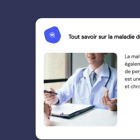
Mystery
Tout savoir sur la maladie d
La mal
égalem
de pem
est un
et chr