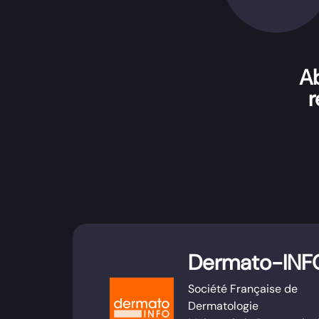
Ab
r
Dermato-INF
Société Française de
Dermatologie