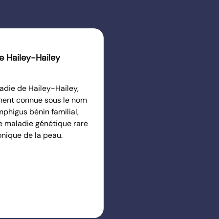
e Hailey-Hailey
adie de Hailey-Hailey,
ent connue sous le nom
phigus bénin familial,
e maladie génétique rare
onique de la peau.