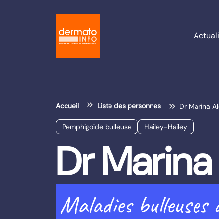
Actuali
Accueil
Liste des personnes
Dr Marina A
Pemphigoïde bulleuse
Hailey-Hailey
Dr Marina
Maladies bulleuses