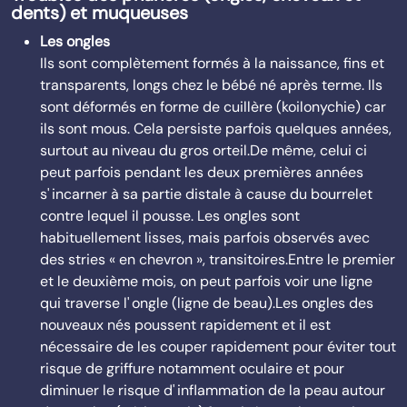
dents) et muqueuses
Les ongles
Ils sont complètement formés à la naissance, fins et
transparents, longs chez le bébé né après terme. Ils
sont déformés en forme de cuillère (koilonychie) car
ils sont mous. Cela persiste parfois quelques années,
surtout au niveau du gros orteil.De même, celui ci
peut parfois pendant les deux premières années
s' incarner à sa partie distale à cause du bourrelet
contre lequel il pousse. Les ongles sont
habituellement lisses, mais parfois observés avec
des stries « en chevron », transitoires.Entre le premier
et le deuxième mois, on peut parfois voir une ligne
qui traverse l' ongle (ligne de beau).Les ongles des
nouveaux nés poussent rapidement et il est
nécessaire de les couper rapidement pour éviter tout
risque de griffure notamment oculaire et pour
diminuer le risque d' inflammation de la peau autour