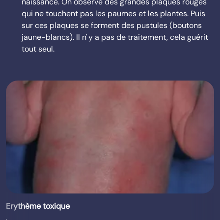
naissance. On observe des grandes plaques rouges
qui ne touchent pas les paumes et les plantes. Puis
sur ces plaques se forment des pustules (boutons
jaune-blancs). Il n' y a pas de traitement, cela guérit
tout seul.
Erythème toxique
.