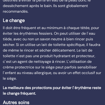
destinés à éviter la perte en eau de la peau donc le
dessèchement après le bain. Ils sont globalement
recommandés.
Le change
Il doit être fréquent et au minimum à chaque tétée, pour
éviter les érythèmes fessiers. On peut utiliser de l' eau
tiède, avec ou non un savon neutre à bien rincer puis
sécher. Si on utilise un lait de toilette spécifique, il faudra
de même le rincer et sécher délicatement. Le lait de
toilette n' est pas une produit hydratant et protecteur,
c' est un agent de nettoyage à rincer. L' utilisation de
crème protectrice sur le siège peut parfois sensibiliser
l' enfant au niveau allergique, ou avoir un effet occlusif sur
le siège.
La meilleure des protections pour éviter l' érythème reste
le change fréquent.
Autres soins