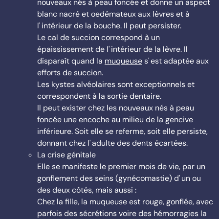
nouveaux nés à peau foncée et donne un aspect
blanc nacré et oedémateux aux lèvres et à
l' intérieur de la bouche. Il peut persister.
Le cal de succion correspond à un
épaississement de l' intérieur de la lèvre. Il
disparaît quand la
muqueuse
s' est adaptée aux
efforts de succion.
Les kystes alvéolaires sont exceptionnels et
correspondent à la sortie dentaire.
Il peut exister chez les nouveaux nés à peau
foncée une encoche au milieu de la gencive
inférieure. Soit elle se referme, soit elle persiste,
donnant chez l' adulte des dents écartées.
La crise génitale
Elle se manifeste le premier mois de vie, par un
gonflement des seins (gynécomastie) d' un ou
des deux côtés, mais aussi :
Chez la fille, la muqueuse est rouge, gonflée, avec
parfois des sécrétions voire des hémorragies la