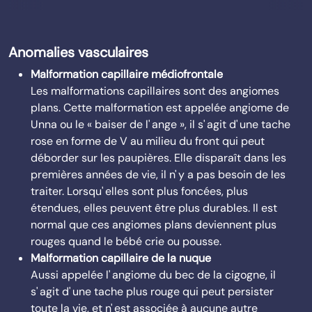
Anomalies vasculaires
Malformation capillaire médiofrontale
Les malformations capillaires sont des angiomes
plans. Cette malformation est appelée angiome de
Unna ou le « baiser de l' ange », il s' agit d' une tache
rose en forme de V au milieu du front qui peut
déborder sur les paupières. Elle disparaît dans les
premières années de vie, il n' y a pas besoin de les
traiter. Lorsqu' elles sont plus foncées, plus
étendues, elles peuvent être plus durables. Il est
normal que ces angiomes plans deviennent plus
rouges quand le bébé crie ou pousse.
Malformation capillaire de la nuque
Aussi appelée l' angiome du bec de la cigogne, il
s' agit d' une tache plus rouge qui peut persister
toute la vie, et n' est associée à aucune autre