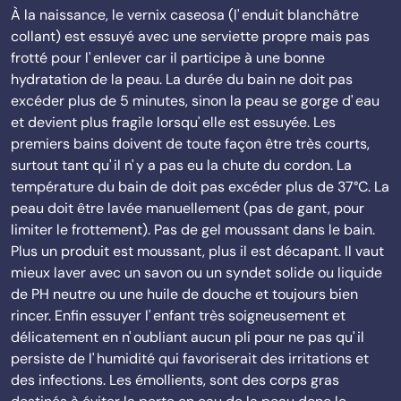
À la naissance, le vernix caseosa (l' enduit blanchâtre
collant) est essuyé avec une serviette propre mais pas
frotté pour l' enlever car il participe à une bonne
hydratation de la peau. La durée du bain ne doit pas
excéder plus de 5 minutes, sinon la peau se gorge d' eau
et devient plus fragile lorsqu' elle est essuyée. Les
premiers bains doivent de toute façon être très courts,
surtout tant qu' il n' y a pas eu la chute du cordon. La
température du bain de doit pas excéder plus de 37°C. La
peau doit être lavée manuellement (pas de gant, pour
limiter le frottement). Pas de gel moussant dans le bain.
Plus un produit est moussant, plus il est décapant. Il vaut
mieux laver avec un savon ou un syndet solide ou liquide
de PH neutre ou une huile de douche et toujours bien
rincer. Enfin essuyer l' enfant très soigneusement et
délicatement en n' oubliant aucun pli pour ne pas qu' il
persiste de l' humidité qui favoriserait des irritations et
des infections. Les émollients, sont des corps gras