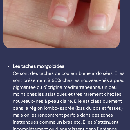
Les taches mongoloïdes
Ce sont des taches de couleur bleue ardoisées. Elles
sont présentent à 95% chez les nouveau-nés à peau
pigmentée ou d' origine méditerranéenne, un peu
moins chez les asiatiques et très rarement chez les
nouveaux-nés à peau claire. Elle est classiquement
dans la région lombo-sacrée (bas du dos et fesses)
mais on les rencontrent parfois dans des zones
inattendues comme un bras etc. Elles s' atténuent
incomplètement ou disparaissent dans l' enfance.