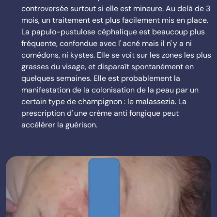
controversée surtout si elle est mineure. Au delà de 3
mois, un traitement est plus facilement mis en place.
La papulo-pustulose céphalique est beaucoup plus
fréquente, confondue avec l' acné mais il n' y a ni
comédons, ni kystes. Elle se voit sur les zones les plus
grasses du visage, et disparaît spontanément en
quelques semaines. Elle est probablement la
manifestation de la colonisation de la peau par un
certain type de champignon : le malassezia. La
prescription d' une crème anti fongique peut
accélérer la guérison.