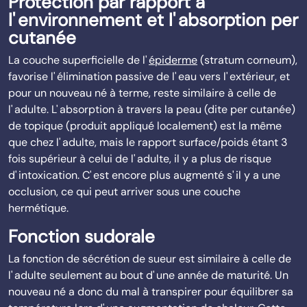
Protection par rapport à
l' environnement et l' absorption per
cutanée
La couche superficielle de l'
épiderme
(stratum corneum),
favorise l' élimination passive de l' eau vers l' extérieur, et
pour un nouveau né à terme, reste similaire à celle de
l' adulte. L' absorption à travers la peau (dite per cutanée)
de topique (produit appliqué localement) est la même
que chez l' adulte, mais le rapport surface/poids étant 3
fois supérieur à celui de l' adulte, il y a plus de risque
d' intoxication. C' est encore plus augmenté s' il y a une
occlusion, ce qui peut arriver sous une couche
hermétique.
Fonction sudorale
La fonction de sécrétion de sueur est similaire à celle de
l' adulte seulement au bout d' une année de maturité. Un
nouveau né a donc du mal à transpirer pour équilibrer sa