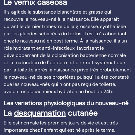
Le vernix caseosa
Il s' agit de la substance blanchâtre et grasse qui
recouvre le nouveau-né à la naissance. Elle apparaît
durant le dernier trimestre de la grossesse, synthétisée
par les glandes sébacées du fœtus. Il est très abondant
chez le nouveau né en post terme. À la naissance, il a un
rôle hydratant et anti-infectieux, favorisant le
développement de la colonisation bactérienne normale
et la maturation de l' épiderme. Le retrait systématique
par la toilette après la naissance prive très probablement
le nouveau-né de ses propriétés puisqu' il a été constaté
que les nouveau-nés qui n' ont pas reçu de toilette,
avaient une peau mieux hydratée au bout de 24h.
Les variations physiologiques du nouveau-né
La
desquamation
cutanée
Elle est normale les premiers jours de vie et est très
importante chez l' enfant qui est né après le terme.