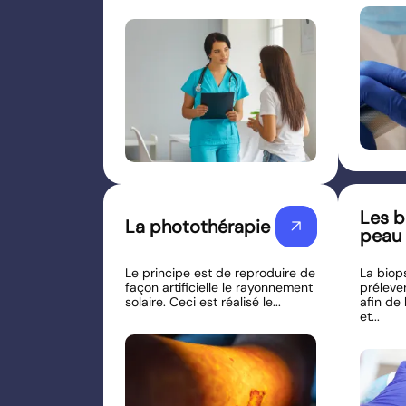
Les b
La photothérapie
arrow_outward
peau
Le principe est de reproduire de
La biop
façon artificielle le rayonnement
préleve
solaire. Ceci est réalisé le...
afin de
et...