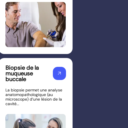
Biopsie de la
muqueuse
arrow_outward
buccale
La biopsie permet une analyse
anatomopathologique (au
microscope) d’une lésion de la
cavité...