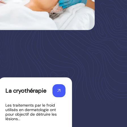
La cryothérapie
arrow_outward
Les traitements par le froid
utilisés en dermatologie ont
pour objectif de détruire les
lésions...