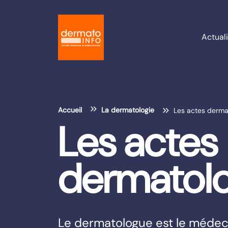
Actuali
Accueil
La dermatologie
Les actes derma
Les actes
dermatol
Le dermatologue est le médeci