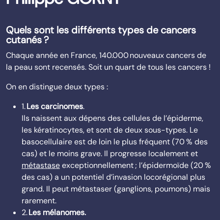
Quels sont les différents types de cancers
cutanés ?
Chaque année en France, 140.000 nouveaux cancers de
la peau sont recensés. Soit un quart de tous les cancers !
On en distingue deux types :
1.
Les carci­nomes
.
Ils naissent aux dépens des cellules de l’épiderme,
les kératinocytes, et sont de deux sous-types. Le
basocellulaire est de loin le plus fréquent (70 % des
cas) et le moins grave. Il progresse localement et
métastase
exceptionnellement ; l’épidermoïde (20 %
des cas) a un potentiel d’invasion locorégional plus
grand. Il peut métastaser (ganglions, poumons) mais
rarement.
2.
Les mélanomes.