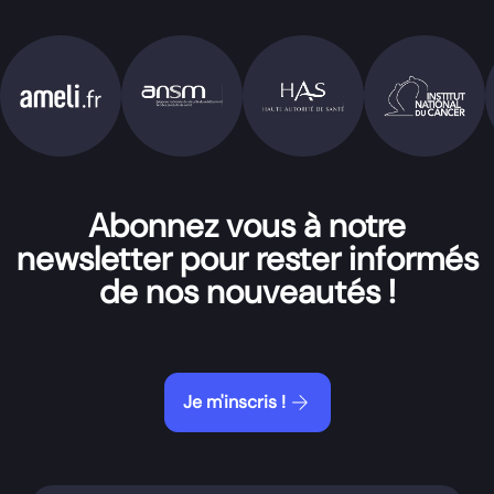
Abonnez vous à notre
newsletter pour rester informés
de nos nouveautés !
arrow_forward
Je m'inscris !