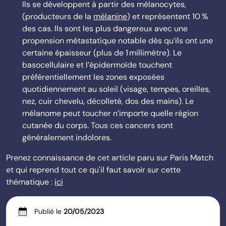
Ils se développent à partir des mélanocytes,
(producteurs de la
mélanine
) et représentent 10 %
des cas. Ils sont les plus ­dangereux avec une
propension métastatique notable dès qu’ils ont une
certaine épaisseur (plus de 1 millimètre). Le
basocellulaire et l’épidermoïde touchent
préférentiellement les zones exposées
quotidiennement au soleil (visage, tempes, oreilles,
nez, cuir ­chevelu, décolleté, dos des mains). Le
mélanome peut toucher n’importe quelle région
cutanée du corps. Tous ces cancers sont
généralement indolores.
Prenez connaissance de cet article paru sur Paris Match
et qui reprend tout ce qu'il faut savoir sur cette
thématique :
ici
calendar_month
Publié le
20/05/2023