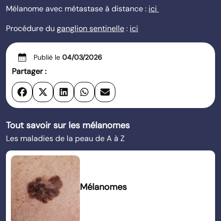
Mélanome avec métastase à distance :
ici
Procédure du
ganglion sentinelle
:
ici
calendar_month
Publié le
04/03/2026
Partager :
Tout savoir sur les mélanomes
Les maladies de la peau de A à Z
Mélanomes