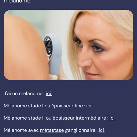
mélanome.
J'ai un mélanome :
ici
Mélanome stade I ou épaisseur fine :
ici
Mélanome stade II ou épaisseur intermédiaire :
ici
Mélanome avec
métastase
ganglionnaire :
ici