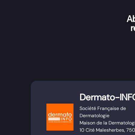
Ab
r
Dermato-INF
Société Française de
Dermatologie
Maison de la Dermatolog
10 Cité Malesherbes, 75