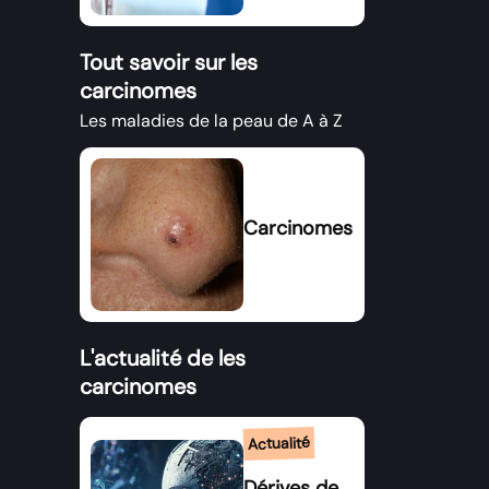
Tout savoir sur les
carcinomes
Les maladies de la peau de A à Z
Carcinomes
L'actualité de les
carcinomes
Actualité
Dérives de