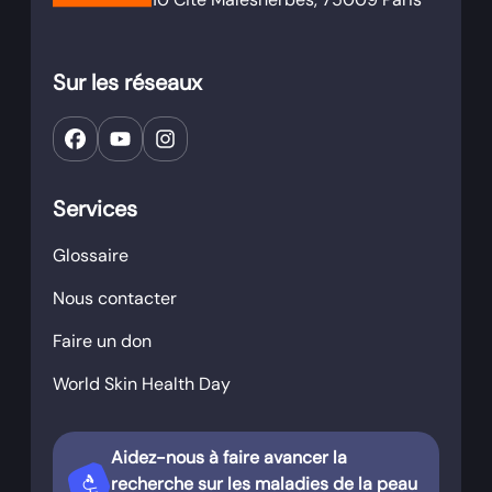
Sur les réseaux
Services
Glossaire
Nous contacter
Faire un don
World Skin Health Day
Aidez-nous à faire avancer la
biotech
recherche sur les maladies de la peau