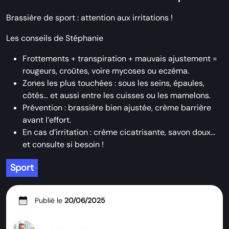
Brassière de sport : attention aux irritations !
Les conseils de
Stéphanie
Frottements + transpiration + mauvais ajustement =
rougeurs, croûtes, voire mycoses ou eczéma.
Zones les plus touchées : sous les seins, épaules,
côtés… et aussi entre les cuisses ou les mamelons.
Prévention : brassière bien ajustée, crème barrière
avant l’effort.
En cas d’irritation : crème cicatrisante, savon doux…
et consulte si besoin !
Sport
calendar_month
Publié le
20/06/2025