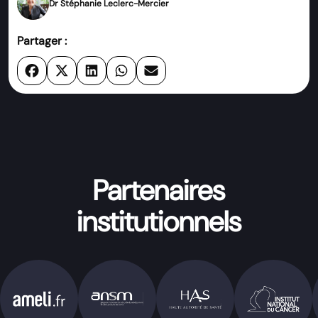
Dr Stéphanie Leclerc-Mercier
Partager :
Partenaires
institutionnels