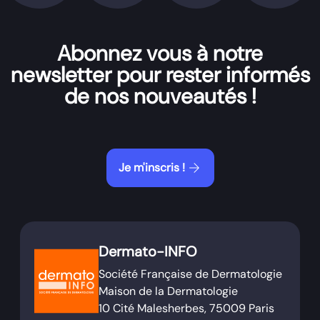
Abonnez vous à notre
newsletter pour rester informés
de nos nouveautés !
arrow_forward
Je m'inscris !
Dermato-INFO
Société Française de Dermatologie
Maison de la Dermatologie
10 Cité Malesherbes, 75009 Paris