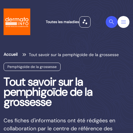
scatter_plot
Search
Menu
Toutes les maladies
Accueil
Tout savoir sur la pemphigoïde de la grossesse
Pemphigoïde de la grossesse
Tout savoir sur la
pemphigoïde de la
grossesse
Ces fiches d'informations ont été rédigées en
collaboration par le centre de référence des