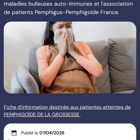
maladies bulleuses auto-immunes et l'association
de patients Pemphigus-Pemphigoïde France.
Fiche d’information destinée aux patientes atteintes de
PEMPHIGOÏDE DE LA GROSSESSE
calendar_month
Publié le
07/04/2026