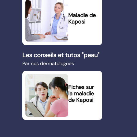
Maladie de
Kaposi
Les conseils et tutos "peau"
Par nos dermatologues
Fiches sur
la maladie
de Kaposi