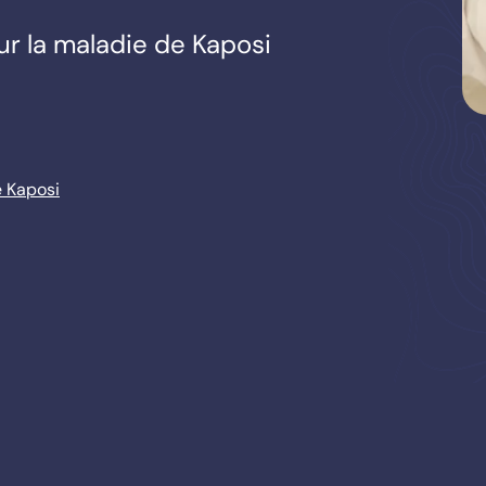
ur la maladie de Kaposi
e Kaposi