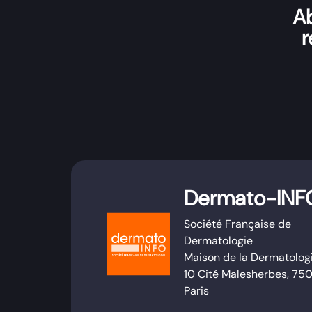
Ab
r
Dermato-INF
Société Française de
Dermatologie
Maison de la Dermatolog
10 Cité Malesherbes, 75
Paris