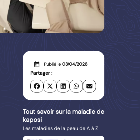
calendar_month
Publié le
03/04/2026
Partager :
Tout savoir sur la maladie de
kaposi
Les maladies de la peau de A à Z