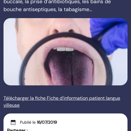
buccale, la prise d’antibiotiques, les bains de
bouche antiseptiques, la tabagisme…
Télécharger la fiche Fiche d’information patient langue
villeuse
calendar_month
Publié le
16/07/2019
Partager :