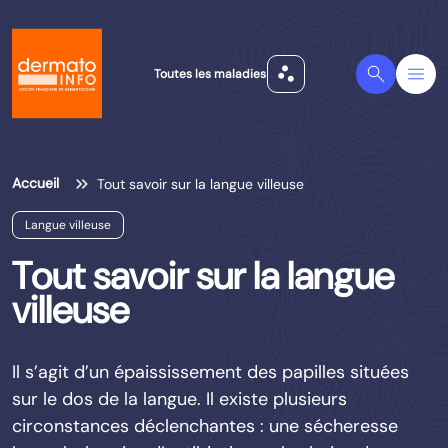
scatter_plot
Search
Menu
Toutes les maladies
Accueil
Tout savoir sur la langue villeuse
Langue villeuse
Tout savoir sur la langue
villeuse
Il s’agit d’un épaississement des papilles situées
sur le dos de la langue. Il existe plusieurs
circonstances déclenchantes : une sécheresse