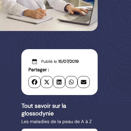
calendar_month
Publié le
15/07/2019
Partager :
Tout savoir sur la
glossodynie
Les maladies de la peau de A à Z