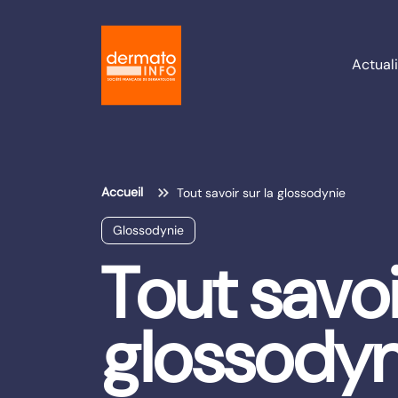
Actuali
Accueil
Tout savoir sur la glossodynie
Glossodynie
Tout savoi
glossodyn