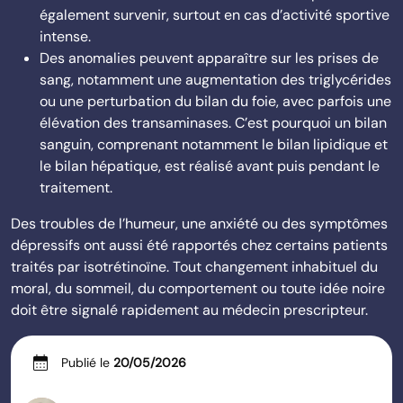
également survenir, surtout en cas d’activité sportive
intense.
Des anomalies peuvent apparaître sur les prises de
sang, notamment une augmentation des triglycérides
ou une perturbation du bilan du foie, avec parfois une
élévation des transaminases. C’est pourquoi un bilan
sanguin, comprenant notamment le bilan lipidique et
le bilan hépatique, est réalisé avant puis pendant le
traitement.
Des troubles de l’humeur, une anxiété ou des symptômes
dépressifs ont aussi été rapportés chez certains patients
traités par isotrétinoïne. Tout changement inhabituel du
moral, du sommeil, du comportement ou toute idée noire
doit être signalé rapidement au médecin prescripteur.
calendar_month
Publié le
20/05/2026