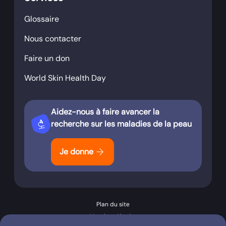
Glossaire
Nous contacter
Faire un don
World Skin Health Day
Aidez-nous à faire avancer la
biotech
recherche sur les maladies de la peau
arrow_forward
Je donne
Plan du site
Mentions légales