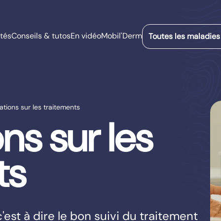
tés
Conseils & tutos
En vidéo
Mobil'Derm
Toutes les maladies
ations sur les traitements
ns sur les
ts
est à dire le bon suivi du traitement