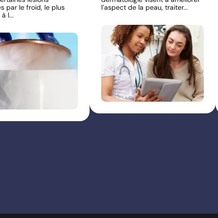
 par le froid, le plus
l’aspect de la peau, traiter...
 l...