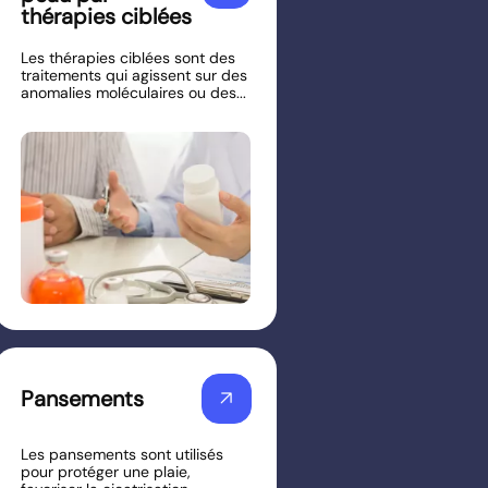
thérapies ciblées
Les thérapies ciblées sont des
traitements qui agissent sur des
anomalies moléculaires ou des...
Pansements
arrow_outward
Les pansements sont utilisés
pour protéger une plaie,