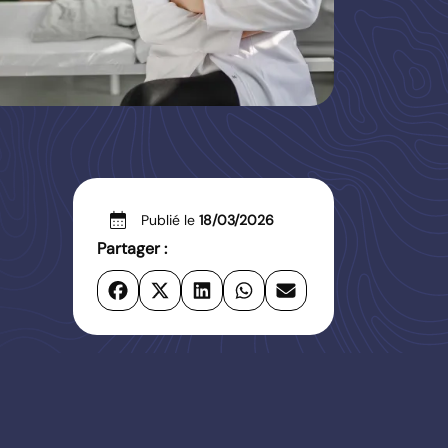
calendar_month
Publié le
18/03/2026
Partager :