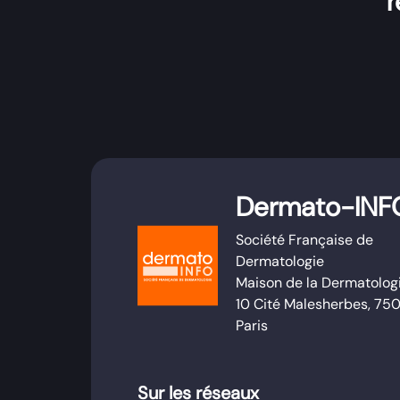
r
Dermato-INF
Société Française de
Dermatologie
Maison de la Dermatolog
10 Cité Malesherbes, 75
Paris
Sur les réseaux