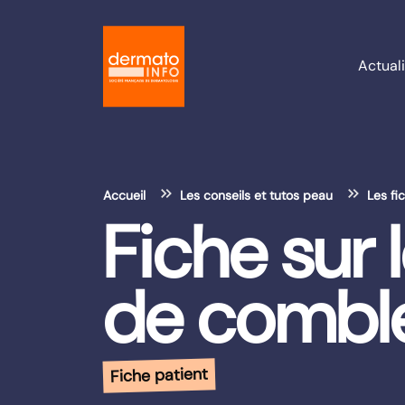
Actuali
Accueil
Les conseils et tutos peau
Les fi
Fiche sur 
de combl
Fiche patient