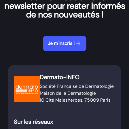
newsletter pour rester informés
de nos nouveautés !
arrow_forward
Je m'inscris !
Dermato-INFO
Société Française de Dermatologie
Maison de la Dermatologie
10 Cité Malesherbes, 75009 Paris
Sur les réseaux