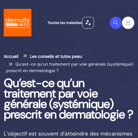
scatter_plot
Search
Menu
Toutes les maladies
Accueil
Les conseils et tutos peau
Qu’est-ce qu’un traitement par voie générale (systémique)
prescrit en dermatologie ?
Qu’est-ce qu’un
traitement par voie
générale (systémique)
prescrit en dermatologie ?
L’objectif est souvent d’atteindre des mécanismes