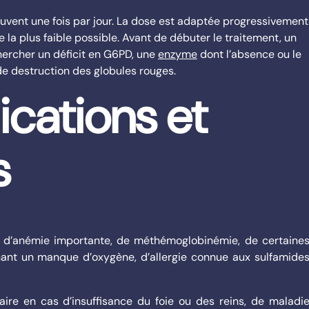
ouvent une fois par jour. La dose est adaptée progressivement
e la plus faible possible. Avant de débuter le traitement, un
hercher un déficit en G6PD, une
enzyme
dont l’absence ou le
e destruction des globules rouges.
cations et
s
s d’anémie importante, de méthémoglobinémie, de certaine
ant un manque d’oxygène, d’allergie connue aux sulfamide
ire en cas d’insuffisance du foie ou des reins, de maladi