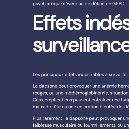
psychiatrique sévère ou de déficit en G6PD.
Effets indés
surveillanc
Les principaux effets indésirables à surveille
La dapsone peut provoquer une anémie hémoly
rouges, ou une méthémoglobinémie, situation 
Ces complications peuvent entraîner une fatig
maux de tête ou une coloration bleutée des l
Plus rarement, la dapsone peut provoquer une
faiblesse musculaire ou fourmillements, ou u