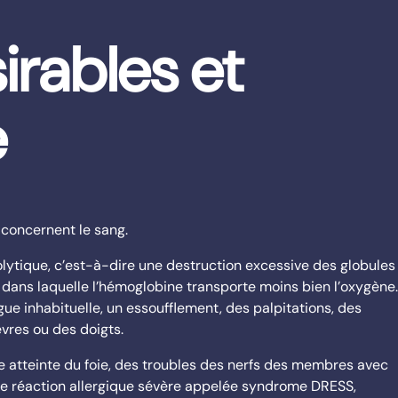
irables et
e
r concernent le sang.
tique, c’est-à-dire une destruction excessive des globules
dans laquelle l’hémoglobine transporte moins bien l’oxygène.
ue inhabituelle, un essoufflement, des palpitations, des
èvres ou des doigts.
 atteinte du foie, des troubles des nerfs des membres avec
ne réaction allergique sévère appelée syndrome DRESS,