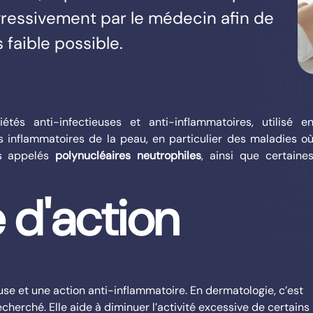
gressivement par le médecin afin de
s faible possible.
és anti-infectieuses et anti-inflammatoires, utilisé e
s inflammatoires de la peau, en particulier des maladies o
cs appelés
polynucléaires neutrophiles
, ainsi que certaine
d'action
euse et une action anti-inflammatoire. En dermatologie, c’est
echerché. Elle aide à diminuer l’activité excessive de certains