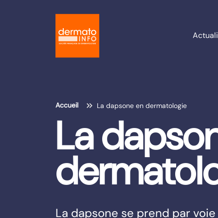
Actuali
Accueil
La dapsone en dermatologie
La dapso
dermatol
La dapsone se prend par voie o