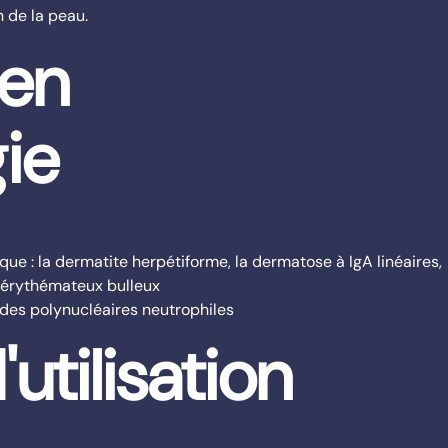
n de la peau.
 en
ie
ue : la dermatite herpétiforme, la dermatose à IgA linéaires,
 érythémateux bulleux
des polynucléaires neutrophiles
utilisation