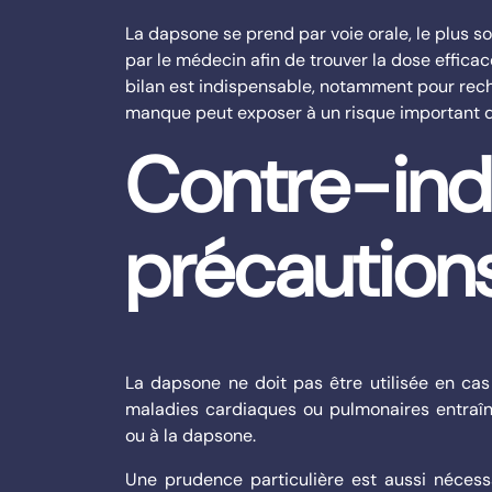
La dapsone se prend par voie orale, le plus s
par le médecin afin de trouver la dose efficac
bilan est indispensable, notamment pour rec
manque peut exposer à un risque important d
Contre-indi
précaution
La dapsone ne doit pas être utilisée en ca
maladies cardiaques ou pulmonaires entraîn
ou à la dapsone.
Une prudence particulière est aussi nécessa