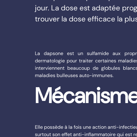
jour. La dose est adaptée pro
trouver la dose efficace la plu
La dapsone est un sulfamide aux propriét
dermatologie pour traiter certaines maladie
interviennent beaucoup de globules blan
maladies bulleuses auto-immunes.
Mécanisme 
Elle possède à la fois une action anti-infecti
surtout son effet anti-inflammatoire qui est r