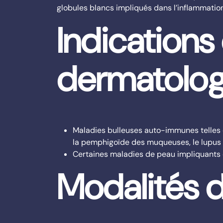
globules blancs impliqués dans l’inflammatio
Indications
dermatolog
Maladies bulleuses auto-immunes telles q
la pemphigoïde des muqueuses, le lupus
Certaines maladies de peau impliquants 
Modalités d'